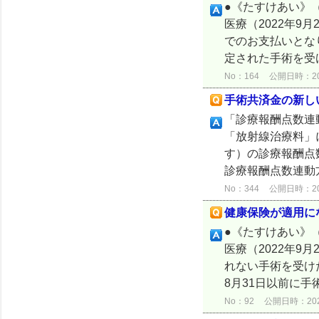
●《たすけあい》（
医療（2022年9
でのお支払いとな
定された手術を受
No：164
公開日時：2024
手術共済金の新し
「診療報酬点数連
「放射線治療料」
す）の診療報酬点
診療報酬点数連動方
No：344
公開日時：2024
健康保険が適用に
●《たすけあい》（
医療（2022年9
れない手術を受け
8月31日以前に手術
No：92
公開日時：2024/