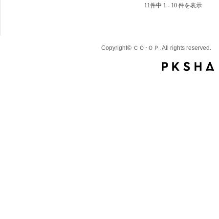
11件中 1 - 10 件を表示
Copyright© ＣＯ･ＯＰ. All rights reserved.