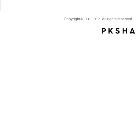
Copyright© ＣＯ･ＯＰ. All rights reserved.