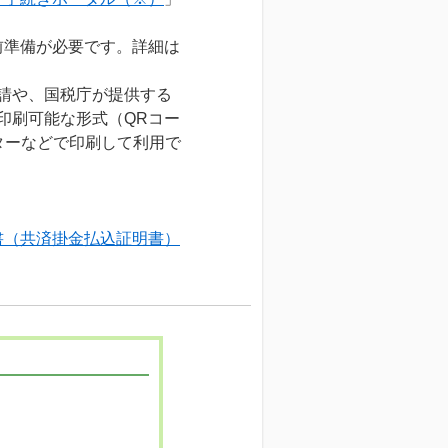
前準備が必要です。詳細は
申請や、国税庁が提供する
印刷可能な形式（QRコー
ターなどで印刷して利用で
書（共済掛金払込証明書）