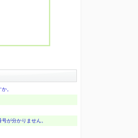
すか。
番号が分かりません。