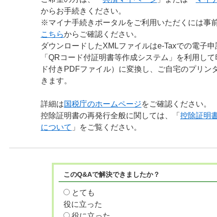
からお手続きください。
※マイナ手続きポータルをご利用いただくには事
こちら
からご確認ください。
ダウンロードしたXMLファイルはe-Taxでの電子
「QRコード付証明書等作成システム」を利用して
ド付きPDFファイル）に変換し、ご自宅のプリン
きます。
詳細は
国税庁のホームページ
をご確認ください。
控除証明書の再発行全般に関しては、「
控除証明
について
」をご覧ください。
このQ&Aで解決できましたか？
とても
役に立った
役に立った