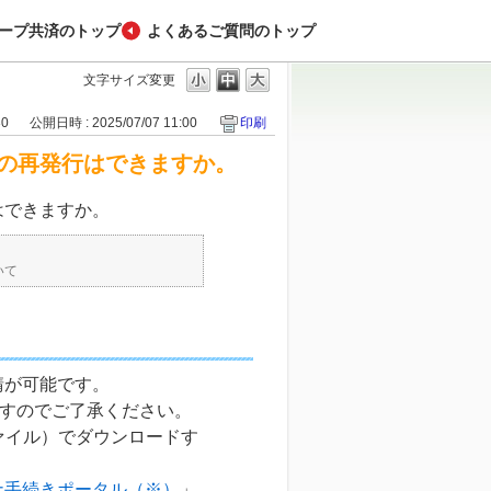
ープ共済のトップ
よくあるご質問のトップ
文字サイズ変更
30
公開日時 : 2025/07/07 11:00
印刷
の再発行はできますか。
はできますか。
いて
請が可能です。
ますのでご了承ください。
ァイル）でダウンロードす
ナ手続きポータル（※）
」