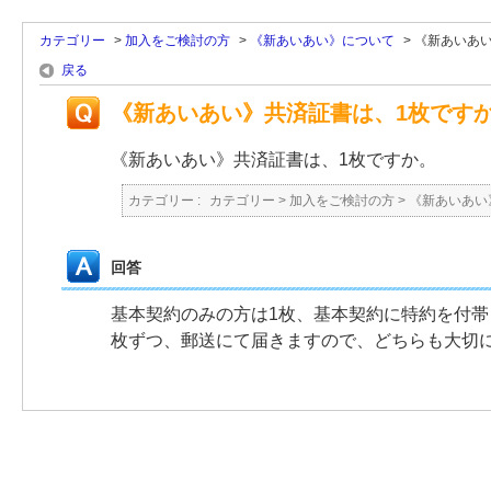
カテゴリー
>
加入をご検討の方
>
《新あいあい》について
>
《新あいあ
戻る
《新あいあい》共済証書は、1枚です
《新あいあい》共済証書は、1枚ですか。
カテゴリー :
カテゴリー
>
加入をご検討の方
>
《新あいあい
回答
基本契約のみの方は1枚、基本契約に特約を付帯
枚ずつ、郵送にて届きますので、どちらも大切