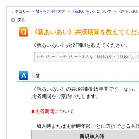
カテゴリー
>
加入をご検討の方
>
《新あいあい》について
>
《新あいあ
戻る
《新あいあい》共済期間を教えてくだ
《新あいあい》共済期間を教えてください。
カテゴリー :
カテゴリー
>
加入をご検討の方
>
《新あいあい
回答
《新あいあい》の共済期間は5年間です。なお、満
共済期間をご案内いたします。
■共済期間について
・加入時または更新時年齢ごとに選択できる共
新規加入時