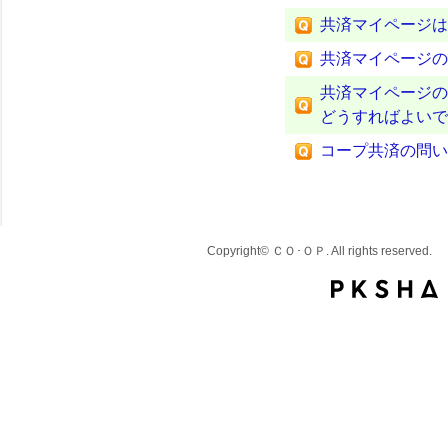
共済マイページは
共済マイページの
共済マイページの
どうすればよいで
コープ共済の問い
Copyright© ＣＯ･ＯＰ. All rights reserved.