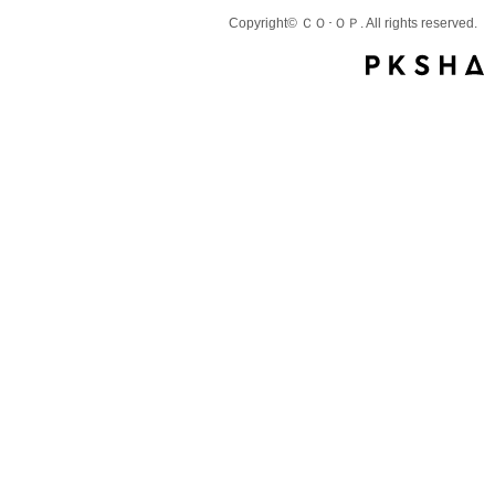
Copyright© ＣＯ･ＯＰ. All rights reserved.