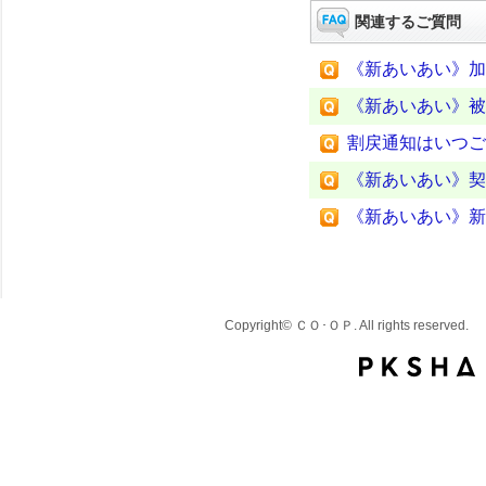
関連するご質問
《新あいあい》加
《新あいあい》被
割戻通知はいつご
《新あいあい》契
《新あいあい》新
Copyright© ＣＯ･ＯＰ. All rights reserved.