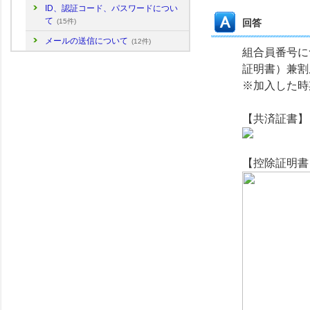
ID、認証コード、パスワードについ
て
回答
(15件)
メールの送信について
(12件)
組合員番号に
証明書）兼割
※加入した時
【共済証書】
【控除証明書