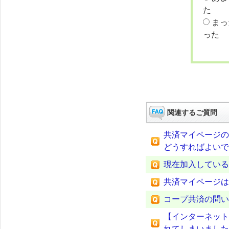
た
まっ
った
関連するご質問
共済マイページの
どうすればよいで
現在加入している
共済マイページは
コープ共済の問い
【インターネット
れてしまいました