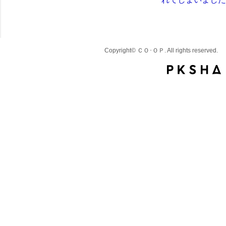
Copyright© ＣＯ･ＯＰ. All rights reserved.