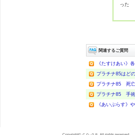
った
関連するご質問
《たすけあい》各
プラチナ85はど
プラチナ85 死
プラチナ85 手
《あいぷらす》や
Copyright© ＣＯ･ＯＰ. All rights reserved.