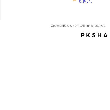
ださい。
Copyright© ＣＯ･ＯＰ. All rights reserved.