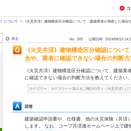
コ
済》について
>
《火災共済》建物構造区分確認について、建築業者が倒産した場合
戻る
No : 305
公開日時 : 2024/06/10 14:
《火災共済》建物構造区分確認について
合や、業者に確認できない場合の判断方
《火災共済》建物構造区分確認について、建築業
に確認できない場合の判断方法を教えてください
カテゴリー :
カテゴリー
>
加入をご検討の方
>
《火災共済》に
回答
建築確認申請書や、仕様書、他の火災保険（共済
します。 なお、コープ共済連ホームページ上で建