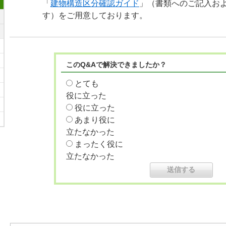
「
建物構造区分確認ガイド
」（書類へのご記入お
す）をご用意しております。
このQ&Aで解決できましたか？
とても
役に立った
役に立った
あまり役に
立たなかった
まったく役に
立たなかった