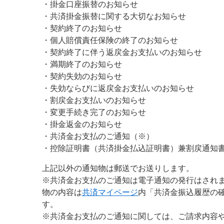
・掛金口座振替のお知らせ
・共済掛金振替に関する大切なお知らせ
・契約終了のお知らせ
・個人賠償責任保険の終了のお知らせ
・契約終了に伴う返戻金お支払いのお知らせ
・満期終了のお知らせ
・契約失効のお知らせ
・失効ならびに返戻金お支払いのお知らせ
・割戻金お支払いのお知らせ
・変更手続き完了のお知らせ
・掛金返金のお知らせ
・共済金お支払のご通知（※）
・控除証明書（共済掛金払込証明書）兼割戻通知
上記以外の通知物は郵送でお送りします。
※共済金お支払のご通知は電子通知の発行はされ
物の内容は
共済マイページ
内「共済金振込履歴の
す。
※共済金お支払のご通知に関しては、ご請求内容