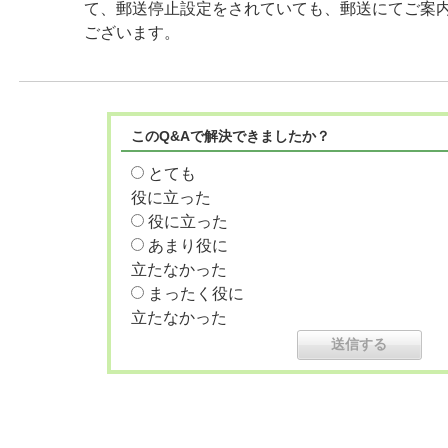
て、郵送停止設定をされていても、郵送にてご案
ございます。
このQ&Aで解決できましたか？
とても
役に立った
役に立った
あまり役に
立たなかった
まったく役に
立たなかった