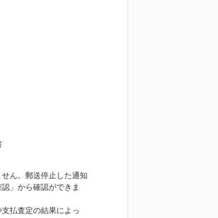
書
ません。郵送停止した通知
確認」から確認ができま
や支払査定の結果によっ