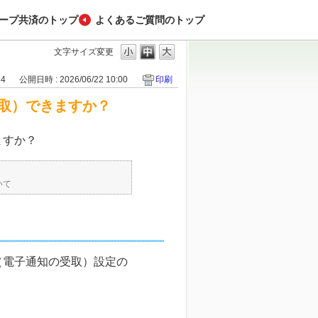
ープ共済のトップ
よくあるご質問のトップ
文字サイズ変更
84
公開日時 : 2026/06/22 10:00
印刷
取）できますか？
ますか？
いて
（電子通知の受取）設定の