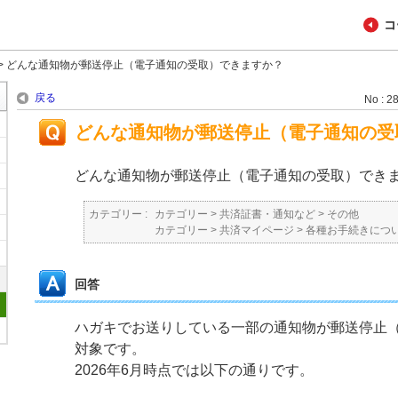
コ
>
どんな通知物が郵送停止（電子通知の受取）できますか？
戻る
No : 2
どんな通知物が郵送停止（電子通知の受
どんな通知物が郵送停止（電子通知の受取）でき
カテゴリー :
カテゴリー
>
共済証書・通知など
>
その他
カテゴリー
>
共済マイページ
>
各種お手続きにつ
回答
ハガキでお送りしている一部の通知物が郵送停止
対象です。
2026年6月時点では以下の通りです。