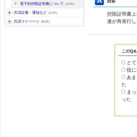
回答
電子的控除証明書について
(23件)
共済証書・通知など
(21件)
控除証明書上
連が再発行し
共済マイページ
(80件)
このQ
とて
役に
あま
た
まっ
った