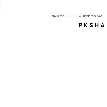
Copyright© ＣＯ･ＯＰ. All rights reserved.