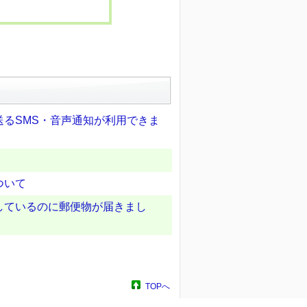
るSMS・音声通知が利用できま
ついて
しているのに郵便物が届きまし
TOPへ