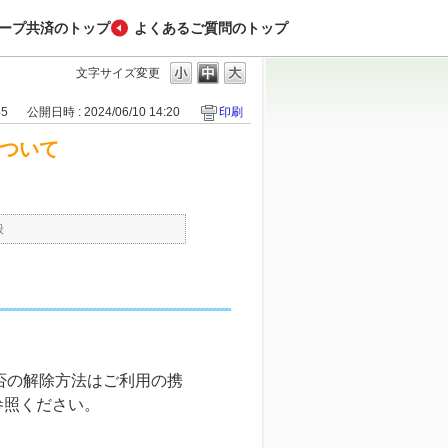
ープ共済のトップ
よくあるご質問のトップ
文字サイズ変更
55
公開日時 : 2024/06/10 14:20
印刷
について
般
否の解除方法はご利用の携
参照ください。