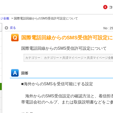
コ
ージ全般
>
国際電話回線からのSMS受信許可設定について
戻る
No : 2
国際電話回線からのSMS受信許可設定
国際電話回線からのSMS受信許可設定について
カテゴリー :
カテゴリー
>
共済マイページ
>
共済マイページ全
回答
■海外からのSMSを受信可能にする設定
海外からのSMS受信設定の確認方法と、着信拒
帯電話会社のヘルプ、または取扱説明書などをご