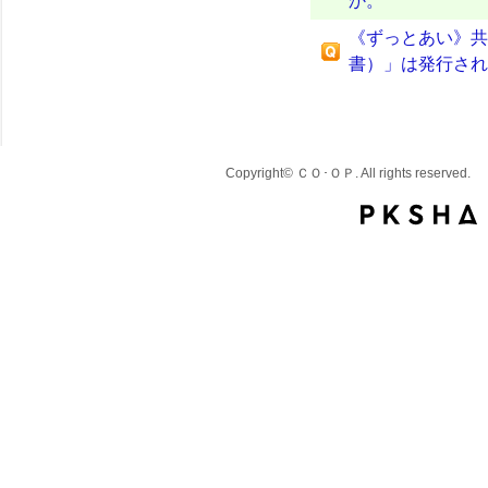
か。
《ずっとあい》共
書）」は発行され
Copyright© ＣＯ･ＯＰ. All rights reserved.