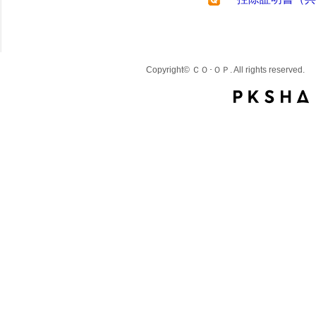
Copyright© ＣＯ･ＯＰ. All rights reserved.