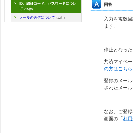
ID、認証コード、パスワードについ
回答
て
(15件)
メールの送信について
(12件)
入力を複数回
ます。
停止となった
共済マイペー
の方はこちら
登録のメール
されたメール
なお、ご登録
画面の「
利用