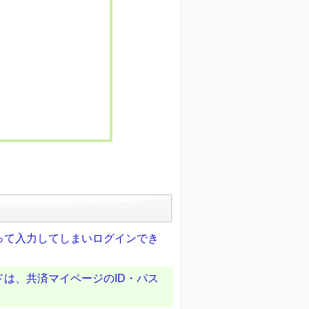
って入力してしまいログインでき
ドは、共済マイページのID・パス