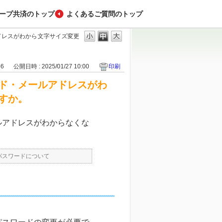
ープ共済のトップ
よくあるご質問のトップ
ドレスがわから
文字サイズ変更
96
公開日時 : 2025/01/27 10:00
印刷
ード・メールアドレスがわ
すか。
ルアドレスがわからなくな
パスワードについて