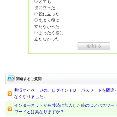
とても
役に立った
役に立った
あまり役に
立たなかった
まったく役に
立たなかった
関連するご質問
共済マイページの、ログインＩＤ・パスワードを間違
なくなりました。
インターネットから共済に加入した時のIDとパスワー
ワードとは異なりますか？