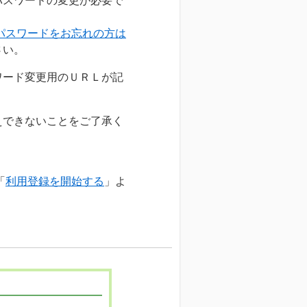
パスワードの変更が必要で
・パスワードをお忘れの方は
さい。
ード変更用のＵＲＬが記
できないことをご了承く
「
利用登録を開始する
」よ