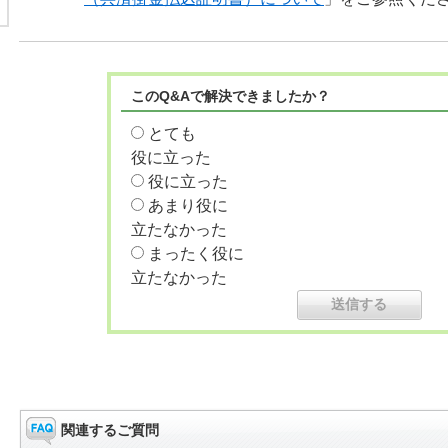
このQ&Aで解決できましたか？
とても
役に立った
役に立った
あまり役に
立たなかった
まったく役に
立たなかった
関連するご質問