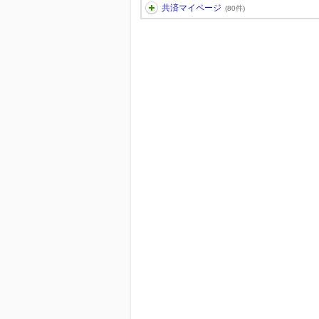
共済マイページ
(80件)