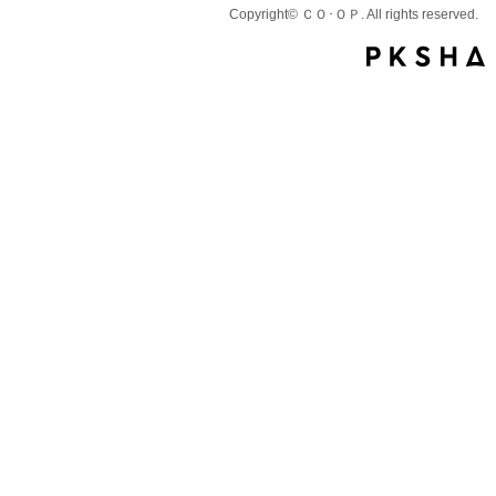
Copyright© ＣＯ･ＯＰ. All rights reserved.