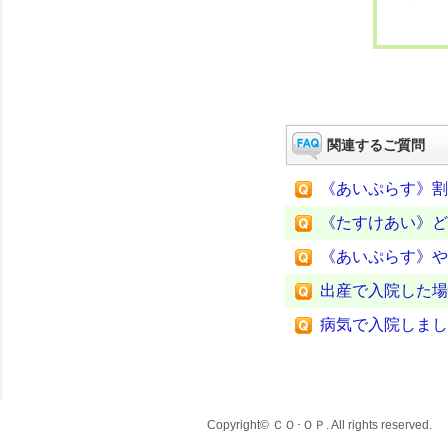
関連するご質問
《あいぷらす》割
《たすけあい》ど
《あいぷらす》や
出産で入院した場
病気で入院しまし
Copyright© ＣＯ･ＯＰ. All rights reserved.