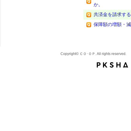
か。
共済金を請求する
保障額の増額・減
Copyright© ＣＯ･ＯＰ. All rights reserved.