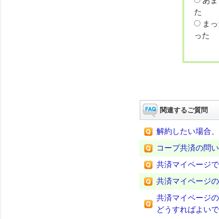
あま
た
まっ
った
関連するご質問
解約したい場合、
コープ共済の問い
共済マイページで
共済マイページの
共済マイページの
どうすればよいで