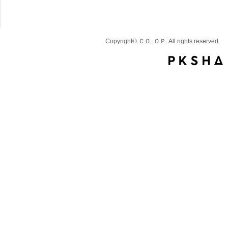
Copyright© ＣＯ･ＯＰ. All rights reserved.