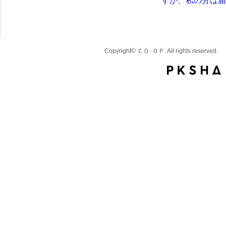
すが、私の分は届
Copyright© ＣＯ･ＯＰ. All rights reserved.