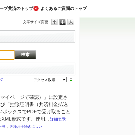
ープ共済のトップ
よくあるご質問のトップ
文字サイズ変更
ジ
済マイページで確認）」に設定さ
よび「控除証明書（共済掛金払込
ジボックスでPDFで受け取ること
ML形式です。使用...
詳細表示
全般
,
各種お手続きについ