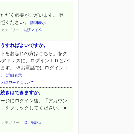
ただく必要がございます。 登
参照ください。
詳細表示
カテゴリー：
共済マイペ
どうすればよいですか。
ードをお忘れの方はこちら」をク
ルアドレスに、ログインＩＤとパ
ます。 ※お電話ではログインＩ
い。
詳細表示
、パスワードについて
手続きはできますか。
ページにログイン後、「アカウン
」をクリックしてください。 ■
カテゴリー：
ID、認証コ