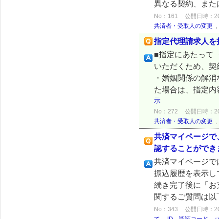
異なる契約、また
No：161
公開日時：2024
共済者・受取人の変更
指定代理請求人を
■指定にあたって
いただくため、契
・婚姻関係の解消
た場合は、指定内
示
No：272
公開日時：2024
共済者・受取人の変更
共済マイページで
認することができ
共済マイページで
振込履歴を表示し
続き完了後に「お
関するご質問は以
No：343
公開日時：2024