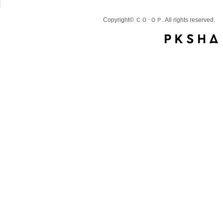
Copyright© ＣＯ･ＯＰ. All rights reserved.