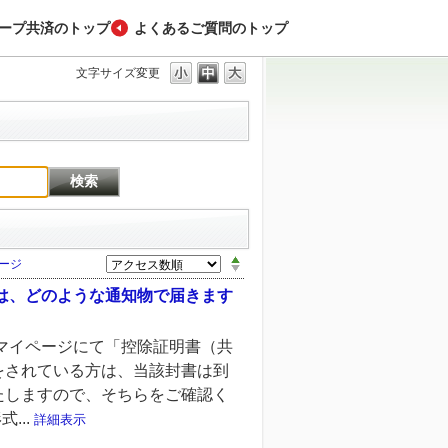
ープ共済のトップ
よくあるご質問のトップ
文字サイズ変更
ージ
」は、どのような通知物で届きます
済マイページにて「控除証明書（共
をされている方は、当該封書は到
たしますので、そちらをご確認く
...
詳細表示