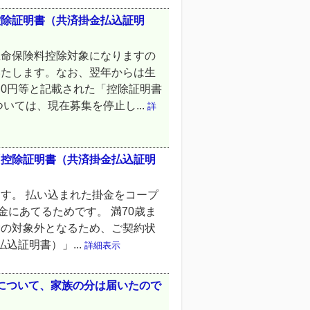
控除証明書（共済掛金払込証明
生命保険料控除対象になりますの
いたします。なお、翌年からは生
0円等と記載された「控除証明書
いては、現在募集を停止し...
詳
「控除証明書（共済掛金払込証明
す。 払い込まれた掛金をコープ
金にあてるためです。 満70歳ま
除の対象外となるため、ご契約状
込証明書）」...
詳細表示
」について、家族の分は届いたので