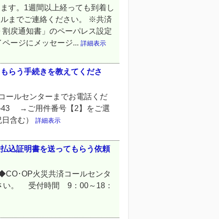
ます。1週間以上経っても到着し
ルまでご連絡ください。 ※共済
 割戻通知書」のペーパレス設定
ページにメッセージ...
詳細表示
てもらう手続きを教えてくださ
済コールセンターまでお電話くだ
1-43 →ご用件番号【2】をご選
祝日含む）
詳細表示
金払込証明書を送ってもらう依頼
◆CO･OP火災共済コールセンタ
ださい。 受付時間 9：00～18：