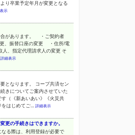
により卒業予定年月が変更となる
表示
場合があります。 ・ご契約者
変更、振替口座の変更 ・住所/電
人、指定代理請求人の変更 そ
.
詳細表示
要となります。 コープ共済セン
手続きについてご案内させていた
です（《新あいあい》《火災共
はじめてご...
詳細表示
所変更の手続きはできますか。
になる際は、利用登録が必要で