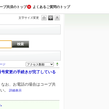
ープ共済のトップ
よくあるご質問のトップ
文字サイズ変更
ージ
番号変更の手続きが完了している
 なお、お電話の場合はコープ共
さい。
詳細表示
か。