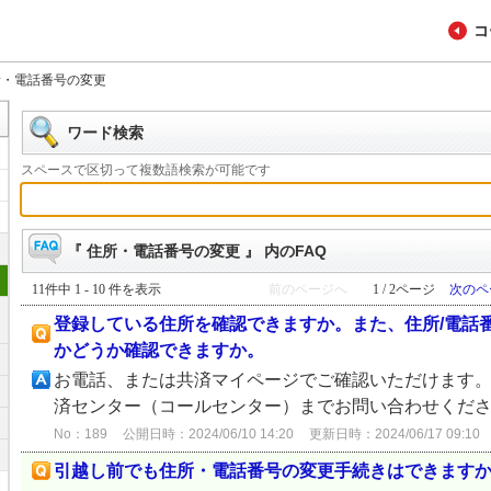
コ
所・電話番号の変更
ワード検索
スペースで区切って複数語検索が可能です
『 住所・電話番号の変更 』 内のFAQ
11件中 1 - 10 件を表示
前のページへ
1 / 2ページ
次のペ
登録している住所を確認できますか。また、住所/電話
かどうか確認できますか。
お電話、または共済マイページでご確認いただけます。
済センター（コールセンター）までお問い合わせくだ
No：189
公開日時：2024/06/10 14:20
更新日時：2024/06/17 09:10
引越し前でも住所・電話番号の変更手続きはできます