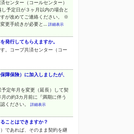
共済センター（コールセンター）
越し予定日が３ヶ月以内の場合と
すが改めてご連絡ください。 ※
更手続きが必要と...
詳細表示
書を発行してもらえますか。
です。コープ共済センター（コー
用保障保険）に加入しましたが、
業予定年月を変更（延長）して契
年月の約3カ月前に『満期に伴う
確認ください。
詳細表示
することはできますか？
と）であれば、そのまま契約を継