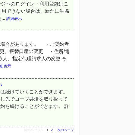
ージへのログイン・利用登録はこ
利用できない場合は、新たに生協
..
詳細表示
る場合があります。 ・ご契約者
変更、振替口座の変更 ・住所/電
人、指定代理請求人の変更 そ
細表示
か。
済は続けていくことができます。
越し先でコープ共済を取り扱って
約を続けることができます。 詳
前のページへ
1
2
次のページ