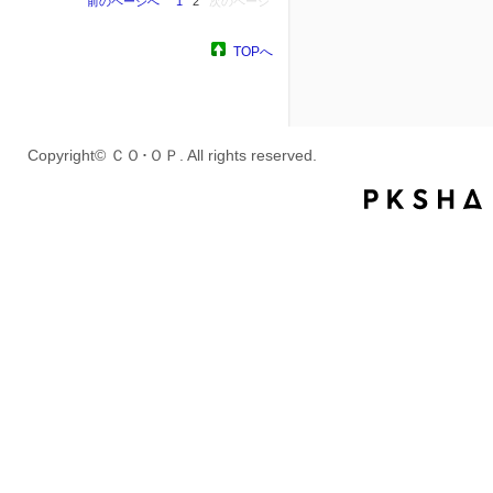
前のページへ
1
2
次のページ
TOPへ
Copyright© ＣＯ･ＯＰ. All rights reserved.